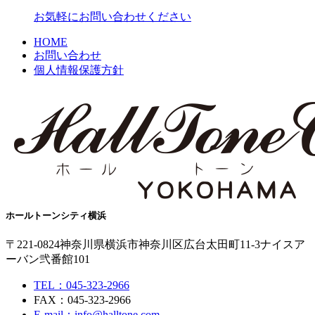
お気軽にお問い合わせください
HOME
お問い合わせ
個人情報保護方針
ホールトーンシティ横浜
〒221-0824
神奈川県横浜市神奈川区広台太田町11-3
ナイスア
ーバン弐番館101
TEL：045-323-2966
FAX：045-323-2966
E-mail：info@halltone.com