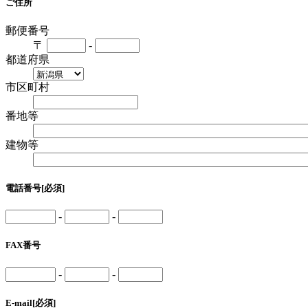
ご住所
郵便番号
〒
-
都道府県
市区町村
番地等
建物等
電話番号
[必須]
-
-
FAX番号
-
-
E-mail
[必須]