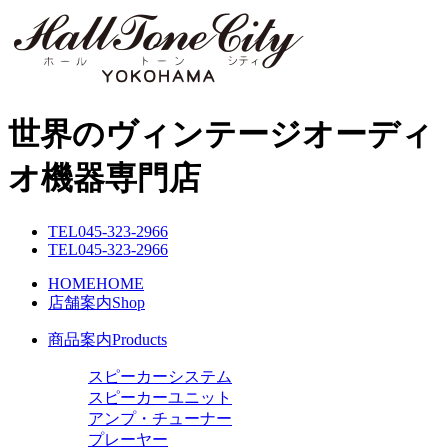
世界のヴィンテージオーディ
オ機器専門店
TEL
045-323-2966
TEL
045-323-2966
HOME
HOME
店舗案内
Shop
商品案内
Products
スピーカーシステム
スピーカーユニット
アンプ・チューナー
プレーヤー