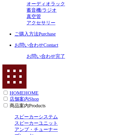
オーディオラック
蓄音機/ラジオ
真空管
アクセサリー
ご購入方法
Purchase
お問い合わせ
Contact
お問い合わせ完了
HOME
HOME
店舗案内
Shop
商品案内
Products
スピーカーシステム
スピーカーユニット
アンプ・チューナー