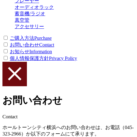
プレーヤー
オーディオラック
蓄音機/ラジオ
真空管
アクセサリー
ご購入方法
Purchase
お問い合わせ
Contact
お知らせ
Information
個人情報保護方針
Privacy Policy
お問い合わせ
Contact
ホールトーンシティ横浜へのお問い合わせは、お電話（045-
323-2966）か以下のフォームにて承ります。