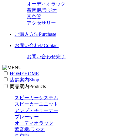
オーディオラック
蓄音機/ラジオ
真空管
アクセサリー
ご購入方法
Purchase
お問い合わせ
Contact
お問い合わせ完了
HOME
HOME
店舗案内
Shop
商品案内
Products
スピーカーシステム
スピーカーユニット
アンプ・チューナー
プレーヤー
オーディオラック
蓄音機/ラジオ
真空管