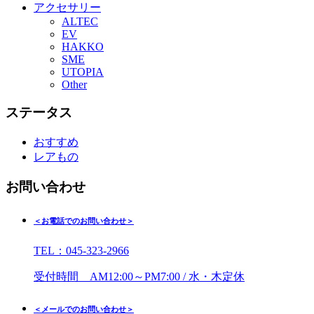
アクセサリー
ALTEC
EV
HAKKO
SME
UTOPIA
Other
ステータス
おすすめ
レアもの
お問い合わせ
＜お電話でのお問い合わせ＞
TEL：045-323-2966
受付時間 AM12:00～PM7:00 / 水・木定休
＜メールでのお問い合わせ＞