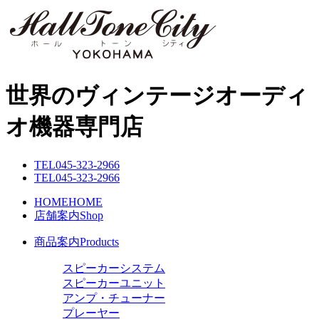
世界のヴィンテージオーディ
オ機器専門店
TEL
045-323-2966
TEL
045-323-2966
HOME
HOME
店舗案内
Shop
商品案内
Products
スピーカーシステム
スピーカーユニット
アンプ・チューナー
プレーヤー