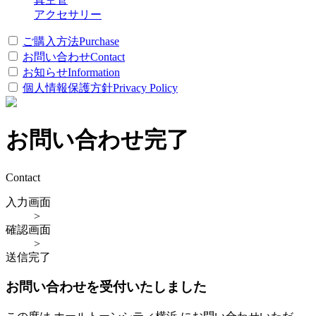
アクセサリー
ご購入方法
Purchase
お問い合わせ
Contact
お知らせ
Information
個人情報保護方針
Privacy Policy
お問い合わせ完了
Contact
入力画面
>
確認画面
>
送信完了
お問い合わせを受付いたしました