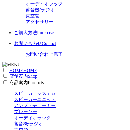
オーディオラック
蓄音機/ラジオ
真空管
アクセサリー
ご購入方法
Purchase
お問い合わせ
Contact
お問い合わせ完了
HOME
HOME
店舗案内
Shop
商品案内
Products
スピーカーシステム
スピーカーユニット
アンプ・チューナー
プレーヤー
オーディオラック
蓄音機/ラジオ
真空管