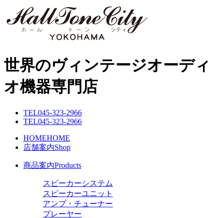
世界のヴィンテージオーディ
オ機器専門店
TEL
045-323-2966
TEL
045-323-2966
HOME
HOME
店舗案内
Shop
商品案内
Products
スピーカーシステム
スピーカーユニット
アンプ・チューナー
プレーヤー