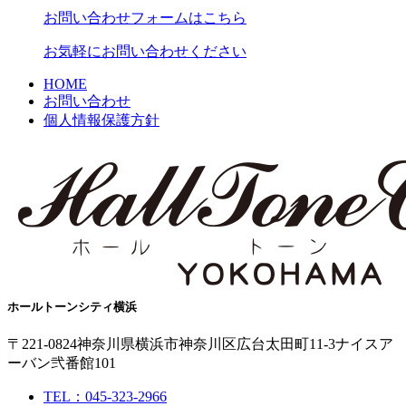
お問い合わせフォームはこちら
お気軽にお問い合わせください
HOME
お問い合わせ
個人情報保護方針
ホールトーンシティ横浜
〒221-0824
神奈川県横浜市神奈川区広台太田町11-3
ナイスア
ーバン弐番館101
TEL：045-323-2966