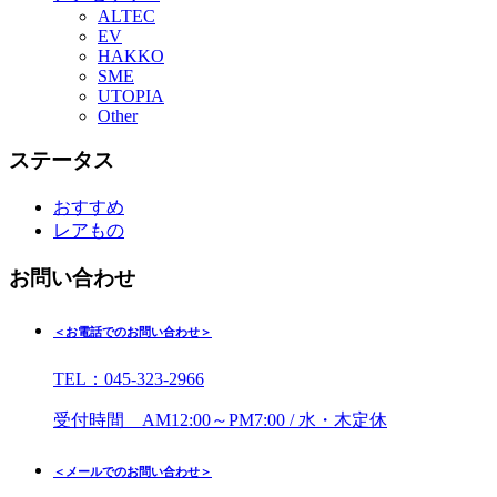
ALTEC
EV
HAKKO
SME
UTOPIA
Other
ステータス
おすすめ
レアもの
お問い合わせ
＜お電話でのお問い合わせ＞
TEL：045-323-2966
受付時間 AM12:00～PM7:00 / 水・木定休
＜メールでのお問い合わせ＞