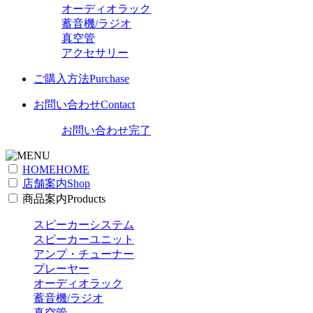
オーディオラック
蓄音機/ラジオ
真空管
アクセサリー
ご購入方法
Purchase
お問い合わせ
Contact
お問い合わせ完了
HOME
HOME
店舗案内
Shop
商品案内
Products
スピーカーシステム
スピーカーユニット
アンプ・チューナー
プレーヤー
オーディオラック
蓄音機/ラジオ
真空管