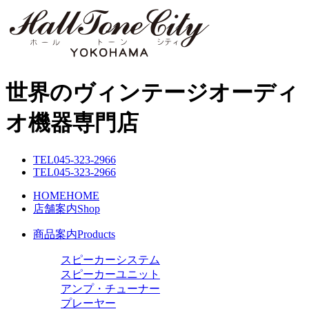
世界のヴィンテージオーディ
オ機器専門店
TEL
045-323-2966
TEL
045-323-2966
HOME
HOME
店舗案内
Shop
商品案内
Products
スピーカーシステム
スピーカーユニット
アンプ・チューナー
プレーヤー