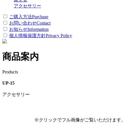
アクセサリー
ご購入方法
Purchase
お問い合わせ
Contact
お知らせ
Information
個人情報保護方針
Privacy Policy
商品案内
Products
UP-15
アクセサリー
※クリックでフル画像がご覧いただけます。