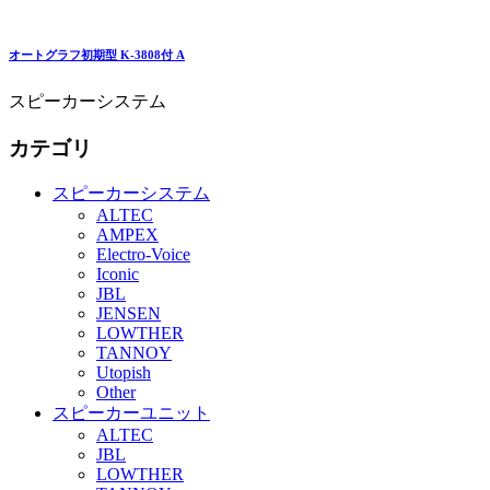
オートグラフ初期型 K-3808付 A
スピーカーシステム
カテゴリ
スピーカーシステム
ALTEC
AMPEX
Electro-Voice
Iconic
JBL
JENSEN
LOWTHER
TANNOY
Utopish
Other
スピーカーユニット
ALTEC
JBL
LOWTHER