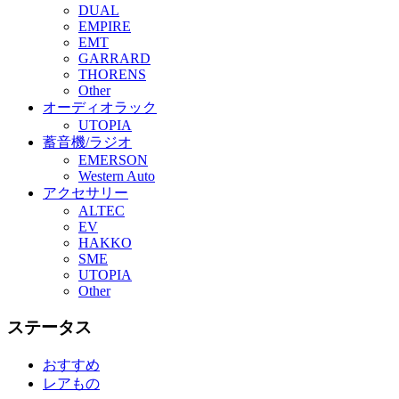
DUAL
EMPIRE
EMT
GARRARD
THORENS
Other
オーディオラック
UTOPIA
蓄音機/ラジオ
EMERSON
Western Auto
アクセサリー
ALTEC
EV
HAKKO
SME
UTOPIA
Other
ステータス
おすすめ
レアもの