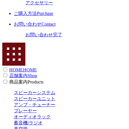
アクセサリー
ご購入方法
Purchase
お問い合わせ
Contact
お問い合わせ完了
HOME
HOME
店舗案内
Shop
商品案内
Products
スピーカーシステム
スピーカーユニット
アンプ・チューナー
プレーヤー
オーディオラック
蓄音機/ラジオ
真空管