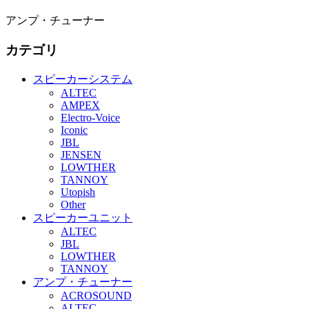
アンプ・チューナー
カテゴリ
スピーカーシステム
ALTEC
AMPEX
Electro-Voice
Iconic
JBL
JENSEN
LOWTHER
TANNOY
Utopish
Other
スピーカーユニット
ALTEC
JBL
LOWTHER
TANNOY
アンプ・チューナー
ACROSOUND
ALTEC