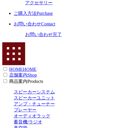
アクセサリー
ご購入方法
Purchase
お問い合わせ
Contact
お問い合わせ完了
HOME
HOME
店舗案内
Shop
商品案内
Products
スピーカーシステム
スピーカーユニット
アンプ・チューナー
プレーヤー
オーディオラック
蓄音機/ラジオ
真空管