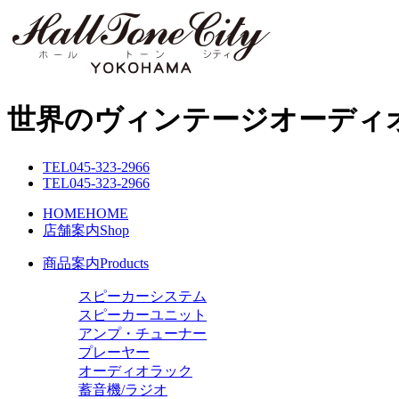
世界のヴィンテージオーディ
TEL
045-323-2966
TEL
045-323-2966
HOME
HOME
店舗案内
Shop
商品案内
Products
スピーカーシステム
スピーカーユニット
アンプ・チューナー
プレーヤー
オーディオラック
蓄音機/ラジオ