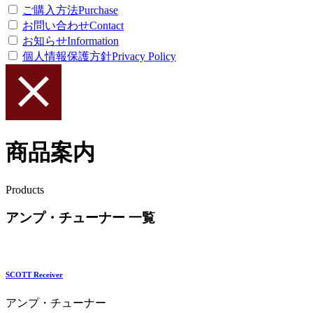
ご購入方法
Purchase
お問い合わせ
Contact
お知らせ
Information
個人情報保護方針
Privacy Policy
商品案内
Products
アンプ・チューナー 一覧
SCOTT Receiver
アンプ・チューナー