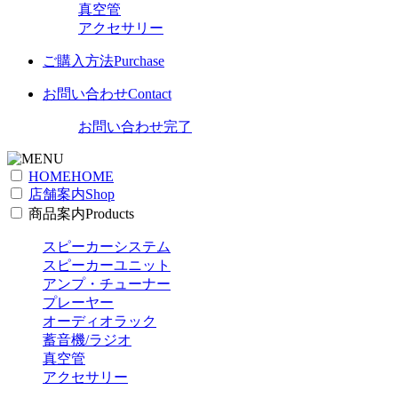
真空管
アクセサリー
ご購入方法
Purchase
お問い合わせ
Contact
お問い合わせ完了
HOME
HOME
店舗案内
Shop
商品案内
Products
スピーカーシステム
スピーカーユニット
アンプ・チューナー
プレーヤー
オーディオラック
蓄音機/ラジオ
真空管
アクセサリー