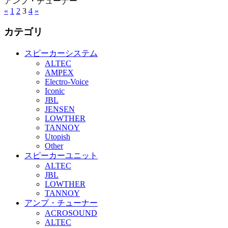
アンプ・チューナー
«
1
2
3
4
»
カテゴリ
スピーカーシステム
ALTEC
AMPEX
Electro-Voice
Iconic
JBL
JENSEN
LOWTHER
TANNOY
Utopish
Other
スピーカーユニット
ALTEC
JBL
LOWTHER
TANNOY
アンプ・チューナー
ACROSOUND
ALTEC