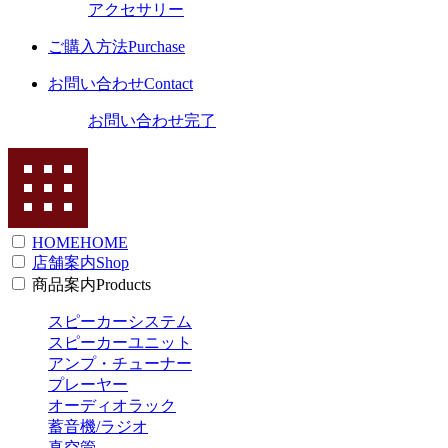
アクセサリー
ご購入方法
Purchase
お問い合わせ
Contact
お問い合わせ完了
HOME
HOME
店舗案内
Shop
商品案内
Products
スピーカーシステム
スピーカーユニット
アンプ・チューナー
プレーヤー
オーディオラック
蓄音機/ラジオ
真空管