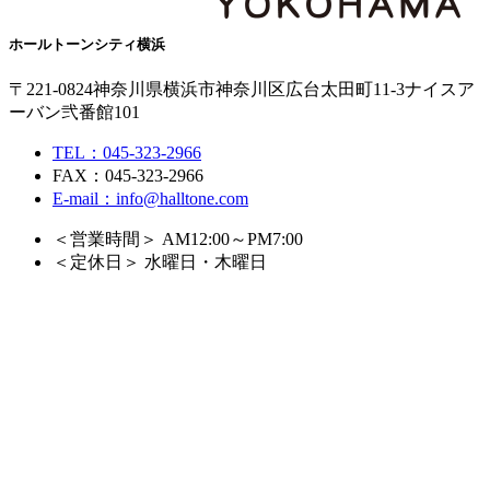
ホールトーンシティ横浜
〒221-0824
神奈川県横浜市神奈川区広台太田町11-3
ナイスア
ーバン弐番館101
TEL：045-323-2966
FAX：045-323-2966
E-mail：info@halltone.com
＜営業時間＞ AM12:00～PM7:00
＜定休日＞ 水曜日・木曜日