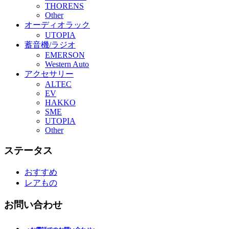
THORENS
Other
オーディオラック
UTOPIA
蓄音機/ラジオ
EMERSON
Western Auto
アクセサリー
ALTEC
EV
HAKKO
SME
UTOPIA
Other
ステータス
おすすめ
レアもの
お問い合わせ